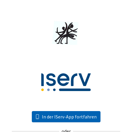
In der IServ-App fortfahren
oder